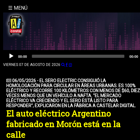
☰ MENÚ
INICIO
NOSOTROS
LA
Reproductor
00:00
00:00
de
MOLE
audio
VIERNES 07 DE AGOSTO DE 2026
BUSQUEDA
06/05/2026 - EL SERO ELECTRIC CONSIGUIÓ LA
HOMOLOGACIÓN PARA CIRCULAR EN ÁREAS URBANAS. ES 100%
CONTACTO
ELÉCTRICO Y RECORRE 100 KILÓMETROS CON MENOS DE $60, DIEZ
VECES MENOS QUE UN VEHÍCULO A NAFTA. "EL MERCADO
ELÉCTRICO VA CRECIENDO Y EL SERO ESTÁ LISTO PARA
RESPONDER", EXPLICARON EN LA FÁBRICA A CASTELAR DIGITAL.
El auto eléctrico Argentino
fabricado en Morón está en la
calle