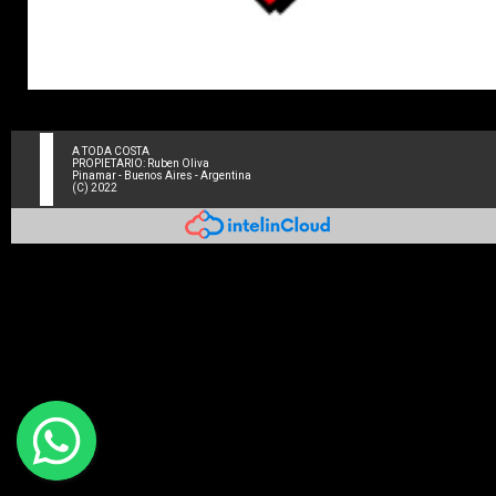
A TODA COSTA
PROPIETARIO: Ruben Oliva
Pinamar - Buenos Aires - Argentina
(C) 2022