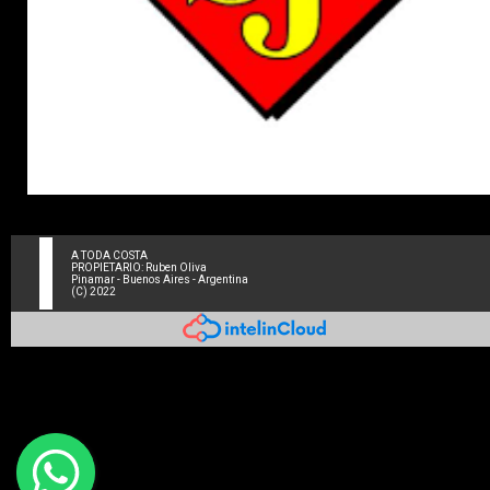
A TODA COSTA
PROPIETARIO: Ruben Oliva
Pinamar - Buenos Aires - Argentina
(C) 2022