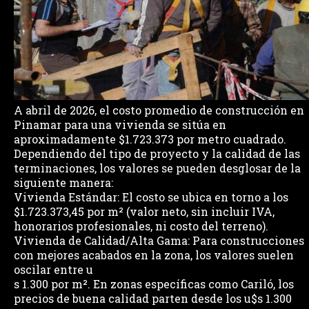
A abril de 2026, el costo promedio de construcción en
Pinamar para una vivienda se sitúa en
aproximadamente $1.723.373 por metro cuadrado.
Dependiendo del tipo de proyecto y la calidad de las
terminaciones, los valores se pueden desglosar de la
siguiente manera:
Vivienda Estándar: El costo se ubica en torno a los
$1.723.373,45 por m² (valor neto, sin incluir IVA,
honorarios profesionales, ni costo del terreno).
Vivienda de Calidad/Alta Gama: Para construcciones
con mejores acabados en la zona, los valores suelen
oscilar entre u
s 1.300 por m². En zonas específicas como Cariló, los
precios de buena calidad parten desde los u$s 1.300