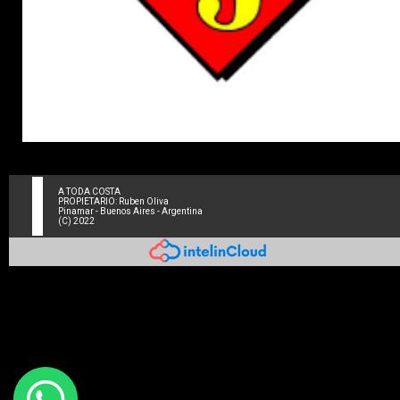
A TODA COSTA
PROPIETARIO: Ruben Oliva
Pinamar - Buenos Aires - Argentina
(C) 2022