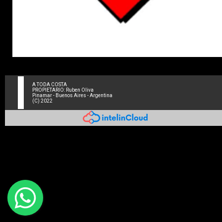
A TODA COSTA
PROPIETARIO: Ruben Oliva
Pinamar - Buenos Aires - Argentina
(C) 2022