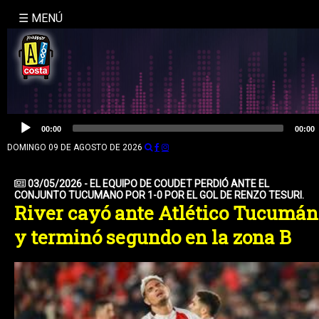
☰ MENÚ
INICIO
NOSOTROS
LA
Reproductor
00:00
00:00
de
MOLE
audio
DOMINGO 09 DE AGOSTO DE 2026
BUSQUEDA
03/05/2026 - EL EQUIPO DE COUDET PERDIÓ ANTE EL
CONJUNTO TUCUMANO POR 1-0 POR EL GOL DE RENZO TESURI.
CONTACTO
River cayó ante Atlético Tucumán
y terminó segundo en la zona B